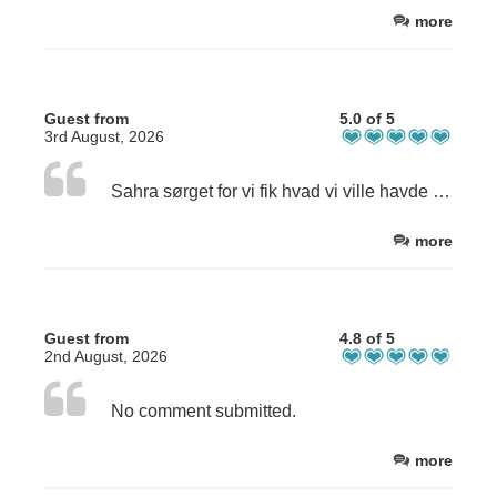
more
Guest from
5.0 of 5
3rd August, 2026
Sahra sørget for vi fik hvad vi ville havde 💪 Dejligt oplevelse for vores Tjekkiske venner.
more
Guest from
4.8 of 5
2nd August, 2026
No comment submitted.
more