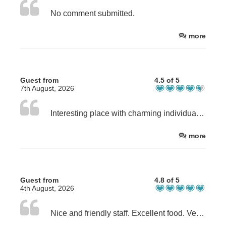
No comment submitted.
more
Guest from
4.5 of 5
7th August, 2026
Interesting place with charming individually decorated rooms. However, I am also interested in animal welfare and ecology. Unfortunately, that is not part of your concept.
more
Guest from
4.8 of 5
4th August, 2026
Nice and friendly staff. Excellent food. Very nice rooms. We enjoyed out stay very much.