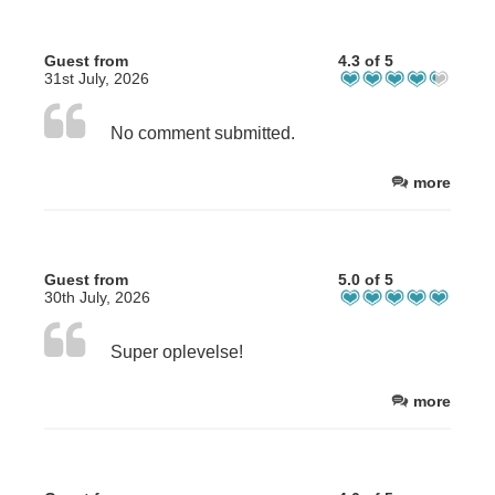
Guest from
4.3 of 5
31st July, 2026
No comment submitted.
more
Guest from
5.0 of 5
30th July, 2026
Super oplevelse!
more