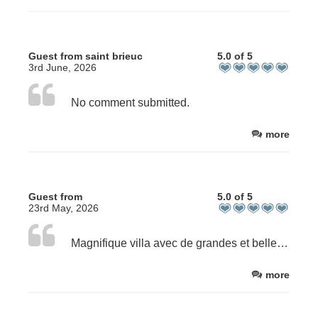
Guest from saint brieuc
5.0 of 5
3rd June, 2026
No comment submitted.
more
Guest from
5.0 of 5
23rd May, 2026
Magnifique villa avec de grandes et belles chambres! Grande piscine avec beaucoup d’espace. Excellent petit déjeuner.
more