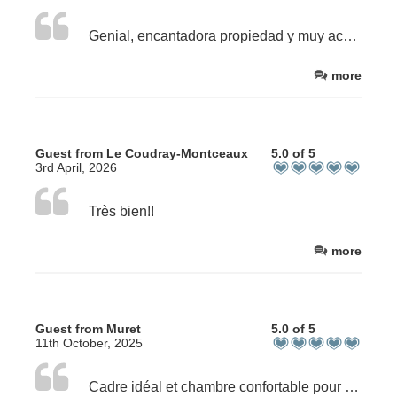
Genial, encantadora propiedad y muy acogedora. Los dueños se portaron superbien.
more
Guest from Le Coudray-Montceaux
5.0 of 5
3rd April, 2026
Très bien!!
more
Guest from Muret
5.0 of 5
11th October, 2025
Cadre idéal et chambre confortable pour un bon ressourcement entre océan et forêt de Chiberta.