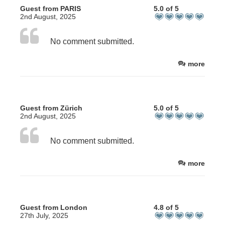
Guest from PARIS
5.0 of 5
2nd August, 2025
No comment submitted.
more
Guest from Zürich
5.0 of 5
2nd August, 2025
No comment submitted.
more
Guest from London
4.8 of 5
27th July, 2025