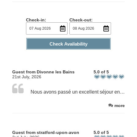
Check-in:
Check-out:
Check Availability
Guest from Divonne les Bains
5.0 of 5
21st July, 2026
Nous avons passé un excellent séjour en famille. Tout était parfait. Très belle villa et magnifique jardin et piscine. Nous avons apprécié l’ambiance chaleureuse et la proximité de l’océan. Nous reviendrons.
more
Guest from stratford-upon-avon
5.0 of 5