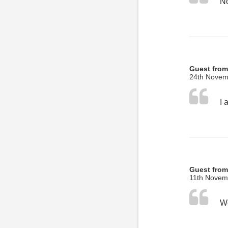
No
Guest from
24th Novem
I 
Guest from
11th Novem