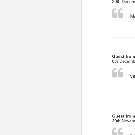
30th Decem
Guest from
8th Decemb
ve
Guest from
30th Novem