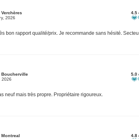
 Verchères
4.5 
ry, 2026
 Boucherville
5.0 
, 2026
s neuf mais très propre. Propriétaire rigoureux.
 Montreal
4.8 