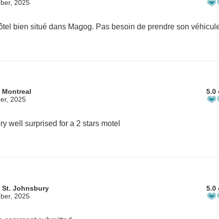
ber, 2025
 Montreal
5.0 
er, 2025
ry well surprised for a 2 stars motel
 St. Johnsbury
5.0 
ber, 2025