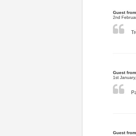
Guest from
2nd Februa
Guest from
1st January
Pa
Guest from