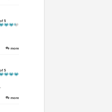
of 5
more
of 5
.
more