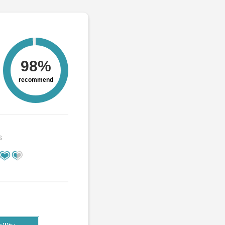
98%
recommend
s