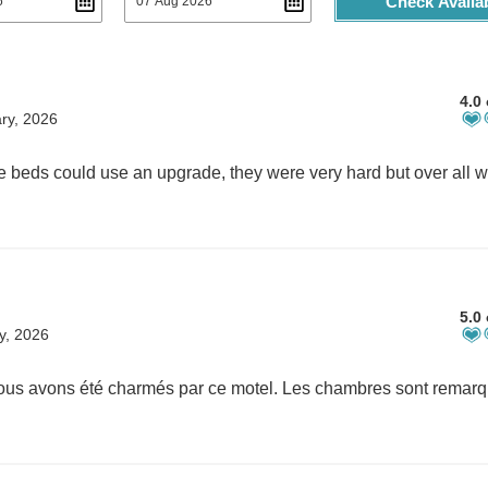
Check Availab
4.0 
ry, 2026
5.0 
y, 2026