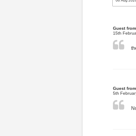
Guest from
15th Februa
Guest from
5th Februar