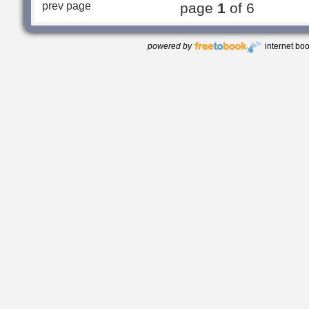
prev page
page
1
of 6
powered by
internet bo